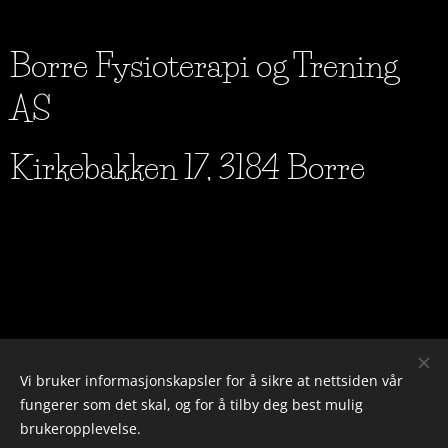
Borre Fysioterapi og Trening
AS
Kirkebakken 17, 3184 Borre
Vi bruker informasjonskapsler for å sikre at nettsiden vår
fungerer som det skal, og for å tilby deg best mulig
brukeropplevelse.
Fysio Atletika AS - Org nr: 934222563