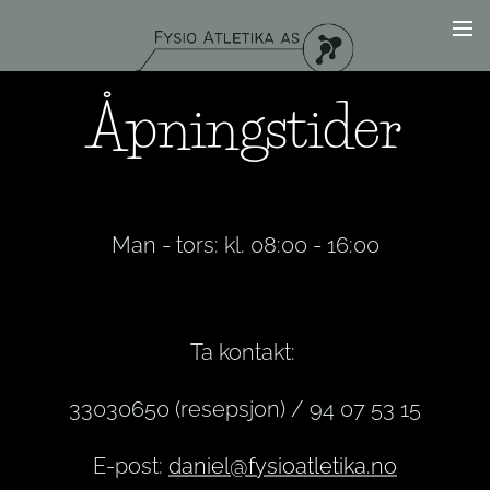
Åpningstider
Man - tors: kl. 08:00 - 16:00
Ta kontakt:
33030650 (resepsjon) / 94 07 53 15
E-post:
daniel@fysioatletika.no