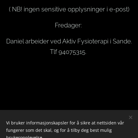
( NB! ingen sensitive opplysninger i e-post)
Fredager:
Daniel arbeider ved Aktiv Fysioterapi i Sande.
Tlf 94075315.
Vi bruker informasjonskapsler for å sikre at nettsiden vår
fungerer som det skal, og for å tilby deg best mulig
brukeropplevelse.
Fysio Atletika AS - Org nr: 934222563